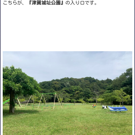
こちらが、
『津賀城址公園』
の入り口です。