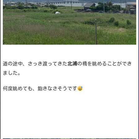
道の途中、さっき渡ってきた
北浦
の橋を眺めることができ
ました。
何度眺めても、飽きなさそうです