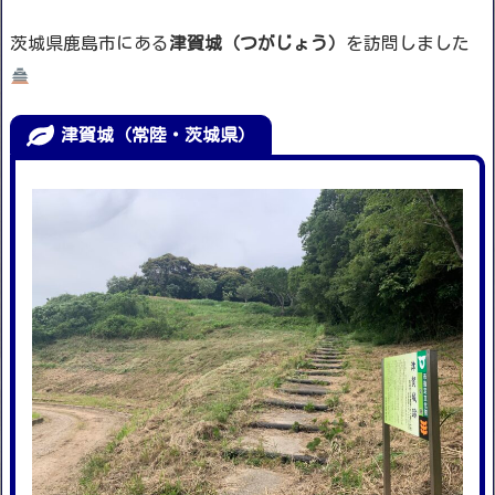
茨城県鹿島市にある
津賀城（つがじょう）
を訪問しました
津賀城（常陸・茨城県）