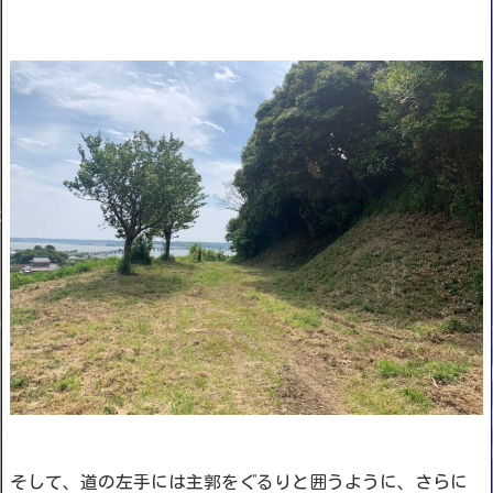
そして、道の左手には主郭をぐるりと囲うように、さらに