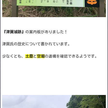
『津賀城跡』
の案内板がありました！
津賀氏の歴史について書かれています。
少なくとも、
土塁
と
空堀
の遺構を確認できるようです。