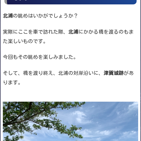
北浦
の眺めはいかがでしょうか？
実際にここを車で訪れた際、
北浦
にかかる橋を渡るのもま
た楽しいものです。
今回もその眺めを楽しみました。
そして、橋を渡り終え、北浦の対岸沿いに、
津賀城跡
があ
ります。