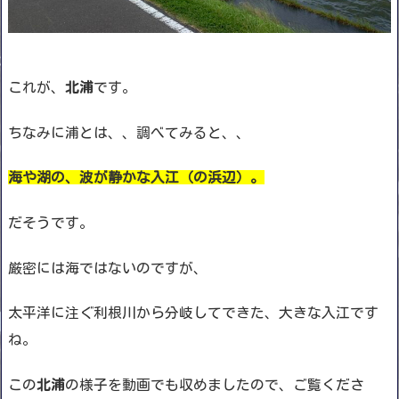
これが、
北浦
です。
ちなみに浦とは、、調べてみると、、
海や湖の、波が静かな入江（の浜辺）。
だそうです。
厳密には海ではないのですが、
太平洋に注ぐ利根川から分岐してできた、大きな入江です
ね。
この
北浦
の様子を動画でも収めましたので、ご覧くださ