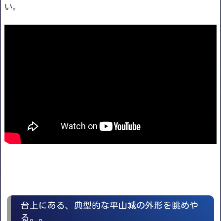
い。
台上にある、典型的な平山城の外形を眺めや
る。。