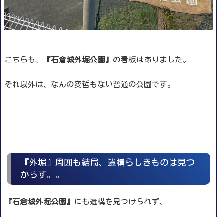
こちらも、
『石倉城外堀公園』
の看板はありました。
それ以外は、なんの変哲もない普通の公園です。
『外堀』周囲も結局、遺構らしきものは見つ
からず。。
『石倉城外堀公園』
にも遺構を見つけられず、