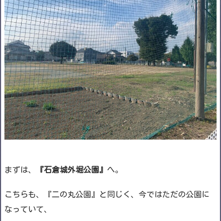
まずは、
『石倉城外堀公園』
へ。
こちらも、『二の丸公園』と同じく、今ではただの公園に
なっていて、