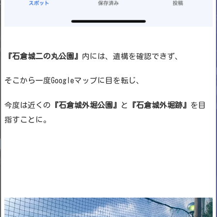
『石倉城二の丸公園』
内には、遺構を確認できず、
そこから一度Googleマップに目を転じ、
今度は近くの
『石倉城外堀公園』
と
『石倉城外堀跡』
を目
指すことに。