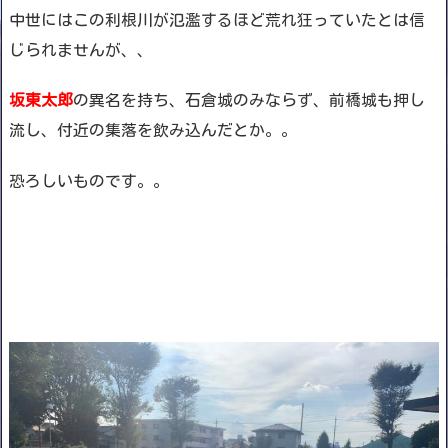
中世にはこの利根川が氾濫するほど荒れ狂っていたとは信
じられませんが、、
坂東太郎
の異名を持ち、石倉城のみならず、前橋城も押し
流し、付近の集落を飲み込んだとか。。
恐ろしいものです。。