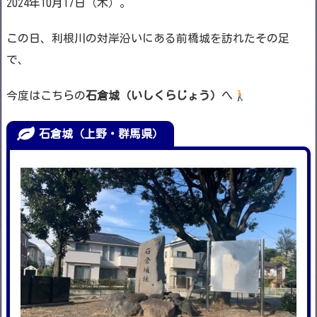
2024年10月17日（木）。
この日、利根川の対岸沿いにある前橋城を訪れたその足
で、
今度はこちらの
石倉城（いしくらじょう）
へ
石倉城（上野・群馬県）