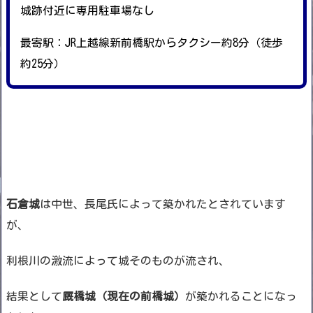
城跡付近に専用駐車場なし
最寄駅：JR上越線新前橋駅からタクシー約8分（徒歩
約25分）
石倉城
は中世、長尾氏によって築かれたとされています
が、
利根川の激流によって城そのものが流され、
結果として
厩橋城（現在の前橋城）
が築かれることになっ