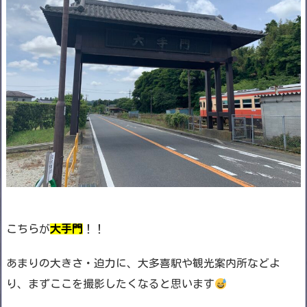
こちらが
大手門
！！
あまりの大きさ・迫力に、大多喜駅や観光案内所などよ
り、まずここを撮影したくなると思います