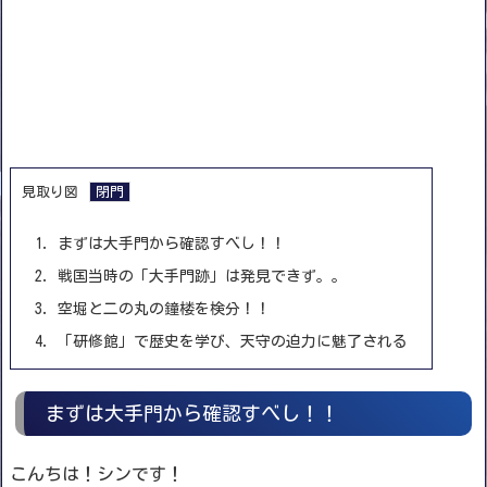
見取り図
1.
まずは大手門から確認すべし！！
2.
戦国当時の「大手門跡」は発見できず。。
3.
空堀と二の丸の鐘楼を検分！！
4.
「研修館」で歴史を学び、天守の迫力に魅了される
まずは大手門から確認すべし！！
こんちは！シンです！