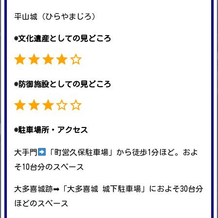
平山城（ひらやまじろ）
◉文化遺産としての見どころ
評価 :4/5。
◉防御施設としての見どころ
評価 :3/5。
◉駐車場所・アクセス
大手門
「町営久保駐車場」から徒歩1分ほど。およ
そ10台分のスペース
大多喜城跡➡︎「大多喜城 城下駐車場」におよそ30台分
ほどのスペース