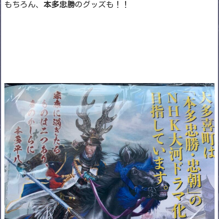
もちろん、
本多忠勝
のグッズも！！