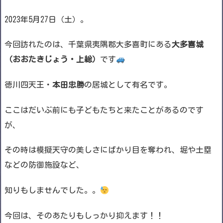
2023年5月27日（土）。
今回訪れたのは、千葉県夷隅郡大多喜町にある
大多喜城
（おおたきじょう・上総）
です
徳川四天王・
本田忠勝
の居城として有名です。
ここはだいぶ前にも子どもたちと来たことがあるのです
が、
その時は模擬天守の美しさにばかり目を奪われ、堀や土塁
などの防御施設など、
知りもしませんでした。。
今回は、そのあたりもしっかり抑えます！！