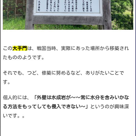
この
大手門
は、戦国当時、実際にあった場所から移築され
たもののようです。
それでも、つど、修築に努めるなど、ありがたいことで
す。
個人的には、
「外壁は水成岩が〜〜常に水分を含みいかな
る方法をもってしても侵入できない〜」
というのが興味深
いです。。