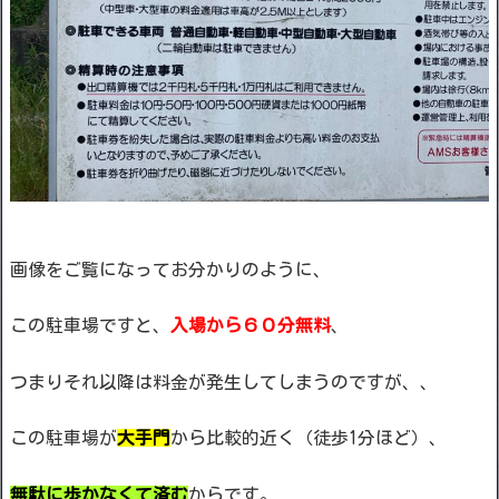
画像をご覧になってお分かりのように、
この駐車場ですと、
入場から６０分無料
、
つまりそれ以降は料金が発生してしまうのですが、、
この駐車場が
大手門
から比較的近く（徒歩1分ほど）、
無駄に歩かなくて済む
からです。