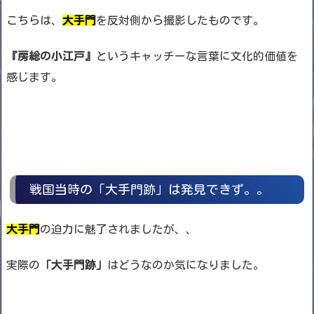
こちらは、
大手門
を反対側から撮影したものです。
『房総の小江戸』
というキャッチーな言葉に文化的価値を
感じます。
戦国当時の「大手門跡」は発見できず。。
大手門
の迫力に魅了されましたが、、
実際の
「大手門跡」
はどうなのか気になりました。