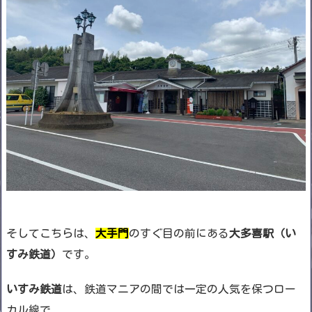
そしてこちらは、
大手門
のすぐ目の前にある
大多喜駅（い
すみ鉄道）
です。
いすみ鉄道
は、鉄道マニアの間では一定の人気を保つロー
カル線で、