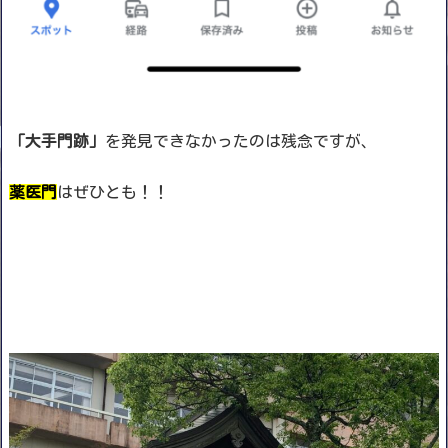
「大手門跡」
を発見できなかったのは残念ですが、
薬医門
はぜひとも！！