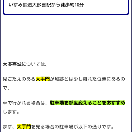
いすみ鉄道大多喜駅から徒歩約10分
大多喜城
については、
見ごたえのある
大手門
が城跡とは少し離れた位置にあるの
で、
車で行かれる場合は、
駐車場を都度変えることをおすすめ
します。
まず、
大手門
を見る場合の駐車場が以下の通りです。